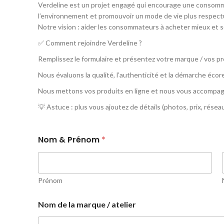
Verdeline est un projet engagé qui encourage une consommat
l’environnement et promouvoir un mode de vie plus respect
Notre vision : aider les consommateurs à acheter mieux et so
✅ Comment rejoindre Verdeline ?
Remplissez le formulaire et présentez votre marque / vos p
Nous évaluons la qualité, l’authenticité et la démarche éco
Nous mettons vos produits en ligne et nous vous accompa
💡 Astuce : plus vous ajoutez de détails (photos, prix, réseaux
Nom & Prénom
*
Prénom
Nom de la marque / atelier