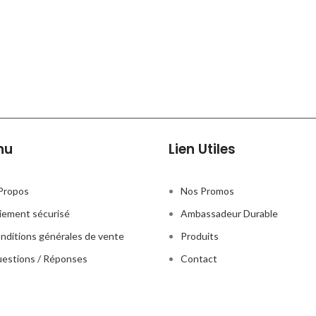
nu
Lien Utiles
Propos
Nos Promos
iement sécurisé
Ambassadeur Durable
nditions générales de vente
Produits
estions / Réponses
Contact