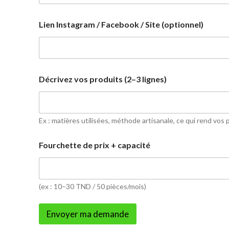
Lien Instagram / Facebook / Site (optionnel)
Décrivez vos produits (2–3 lignes)
Ex : matières utilisées, méthode artisanale, ce qui rend vos
Fourchette de prix + capacité
(ex : 10–30 TND / 50 pièces/mois)
Envoyer ma demande