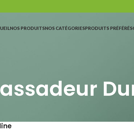
UEIL
NOS PRODUITS
NOS CATÉGORIES
PRODUITS PRÉFÉRÉS
ssadeur Du
line