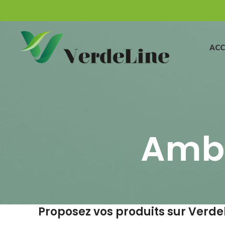
ACC
Amba
Proposez vos produits sur Verde