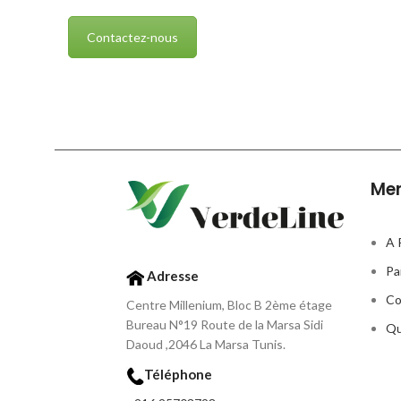
Contactez-nous
Me
A 
Pa
Adresse
Co
Centre Millenium, Bloc B 2ème étage
Bureau N°19 Route de la Marsa Sidi
Qu
Daoud ,2046 La Marsa Tunis.
Téléphone