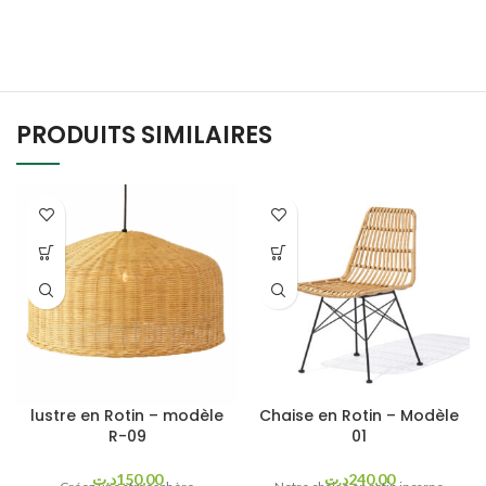
PRODUITS SIMILAIRES
lustre en Rotin – modèle
Chaise en Rotin – Modèle
R-09
01
د.ت
150,00
د.ت
240,00