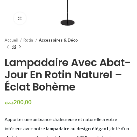
Click to enlarge
Accueil
Rotin
Accessoires & Déco
Lampadaire Avec Abat-
Jour En Rotin Naturel –
Éclat Bohème
د.ت
200,00
Apportez une ambiance chaleureuse et naturelle à votre
intérieur avec notre
lampadaire au design élégant
, doté d’un