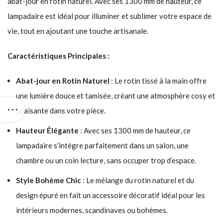
abat-jour en rotin naturel. Avec ses 1300 mm de hauteur, ce
lampadaire est idéal pour illuminer et sublimer votre espace de
vie, tout en ajoutant une touche artisanale.
Caractéristiques Principales :
Abat-jour en Rotin Naturel
: Le rotin tissé à la main offre
une lumière douce et tamisée, créant une atmosphère cosy et
apaisante dans votre pièce.
Hauteur Élégante
: Avec ses 1300 mm de hauteur, ce
lampadaire s’intègre parfaitement dans un salon, une
chambre ou un coin lecture, sans occuper trop d’espace.
Style Bohème Chic
: Le mélange du rotin naturel et du
design épuré en fait un accessoire décoratif idéal pour les
intérieurs modernes, scandinaves ou bohèmes.