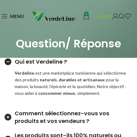
0
MENU
د.ت
0,00
Question/ Réponse
Qui est Verdeline ?
Verdeline
est une marketplace tunisienne qui sélectionne
des produits
naturels, durables et artisanaux
pour la
maison, la beauté, l’épicerie et le quotidien. Notre objectif :
vous aider à
consommer mieux
, simplement.
Comment sélectionnez-vous vos
produits et vos vendeurs ?
Les produits sont-ils 100% naturels ou