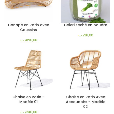
Canapé en Rotin avec
Céleri séché en poudre
Coussins
د.ت
18,00
د.ت
890,00
Chaise en Rotin –
Chaise en Rotin Avec
Modèle 01
Accoudoirs – Modèle
02
د.ت
240,00