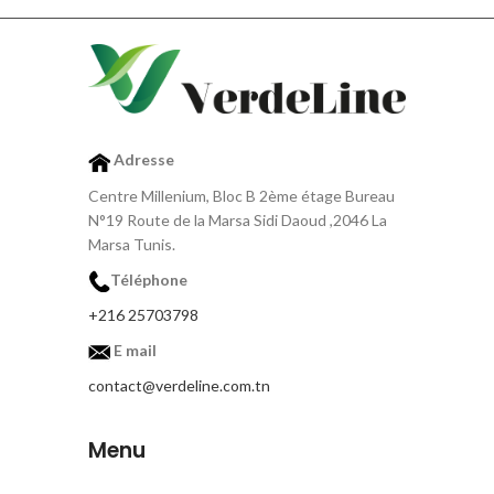
Adresse
Centre Millenium, Bloc B 2ème étage Bureau
N°19 Route de la Marsa Sidi Daoud ,2046 La
Marsa Tunis.
Téléphone
+216 25703798
E mail
contact@verdeline.com.tn
Menu