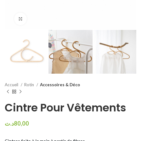
Click to enlarge
Accueil
Rotin
Accessoires & Déco
Cintre Pour Vêtements
د.ت
80,00