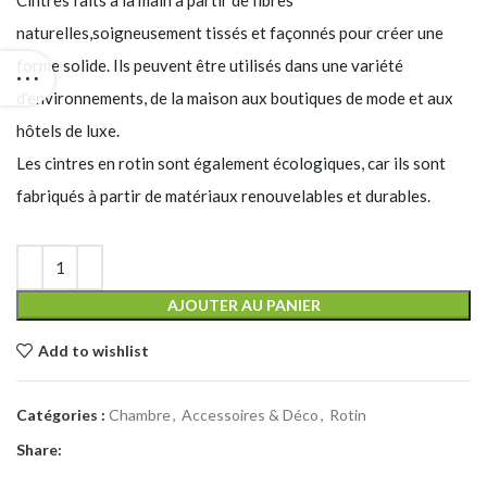
Cintres faits à la main à partir de fibres
naturelles,soigneusement tissés et façonnés pour créer une
forme solide. Ils peuvent être utilisés dans une variété
d’environnements, de la maison aux boutiques de mode et aux
hôtels de luxe.
Les cintres en rotin sont également écologiques, car ils sont
fabriqués à partir de matériaux renouvelables et durables.
AJOUTER AU PANIER
Add to wishlist
Catégories :
Chambre
,
Accessoires & Déco
,
Rotin
Share: