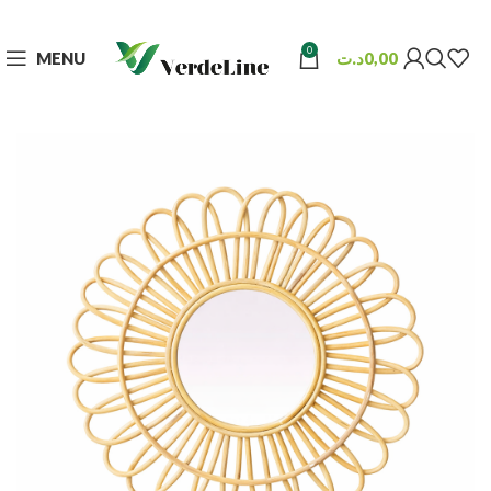
0
MENU
د.ت
0,00