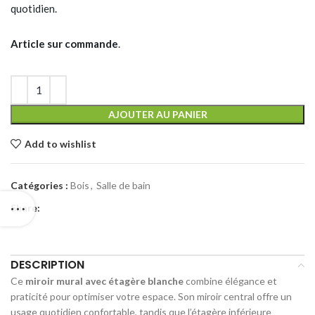
quotidien.
Article sur commande
.
AJOUTER AU PANIER
Add to wishlist
Catégories :
Bois
,
Salle de bain
Share:
DESCRIPTION
Ce
miroir mural avec étagère blanche
combine élégance et
praticité pour optimiser votre espace. Son miroir central offre un
usage quotidien confortable, tandis que l’étagère inférieure