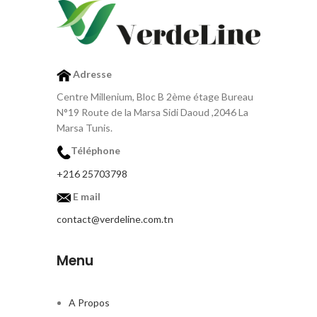
Adresse
Centre Millenium, Bloc B 2ème étage Bureau
N°19 Route de la Marsa Sidi Daoud ,2046 La
Marsa Tunis.
Téléphone
+216 25703798
E mail
contact@verdeline.com.tn
Menu
A Propos