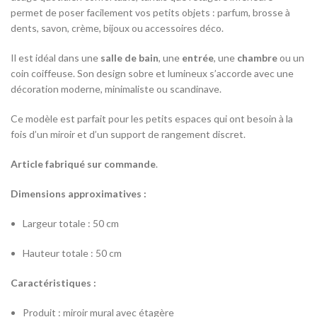
permet de poser facilement vos petits objets : parfum, brosse à
dents, savon, crème, bijoux ou accessoires déco.
Il est idéal dans une
salle de bain
, une
entrée
, une
chambre
ou un
coin coiffeuse. Son design sobre et lumineux s’accorde avec une
décoration moderne, minimaliste ou scandinave.
Ce modèle est parfait pour les petits espaces qui ont besoin à la
fois d’un miroir et d’un support de rangement discret.
Article fabriqué sur commande
.
Dimensions approximatives :
Largeur totale : 50 cm
Hauteur totale : 50 cm
Caractéristiques :
Produit : miroir mural avec étagère