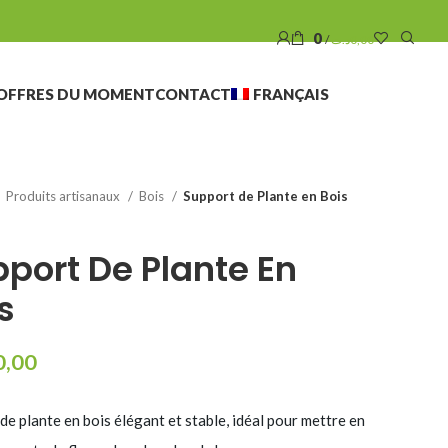
0
/
د.ت
0,00
OFFRES DU MOMENT
CONTACT
FRANÇAIS
Produits artisanaux
Bois
Support de Plante en Bois
port De Plante En
s
0,00
de plante en bois élégant et stable, idéal pour mettre en