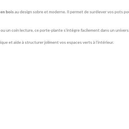
 en bois
au design sobre et moderne. Il permet de surélever vos pots po
ou un coin lecture, ce porte-plante s’intègre facilement dans un univer
que et aide à structurer joliment vos espaces verts à l’intérieur.