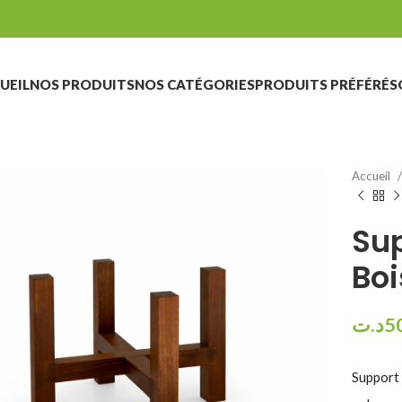
UEIL
NOS PRODUITS
NOS CATÉGORIES
PRODUITS PRÉFÉRÉS
Accueil
Sup
Boi
د.ت
5
Support 