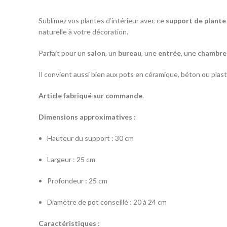
Sublimez vos plantes d’intérieur avec ce
support de plante
naturelle à votre décoration.
Parfait pour un
salon
, un
bureau
, une
entrée
, une
chambre
Il convient aussi bien aux pots en céramique, béton ou plasti
Article fabriqué sur commande
.
Dimensions approximatives :
Hauteur du support : 30 cm
Largeur : 25 cm
Profondeur : 25 cm
Diamètre de pot conseillé : 20 à 24 cm
Caractéristiques :