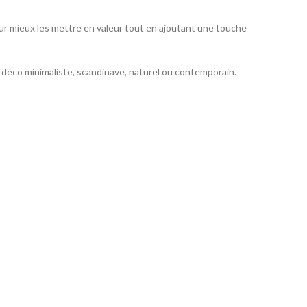
ur mieux les mettre en valeur tout en ajoutant une touche
s déco minimaliste, scandinave, naturel ou contemporain.