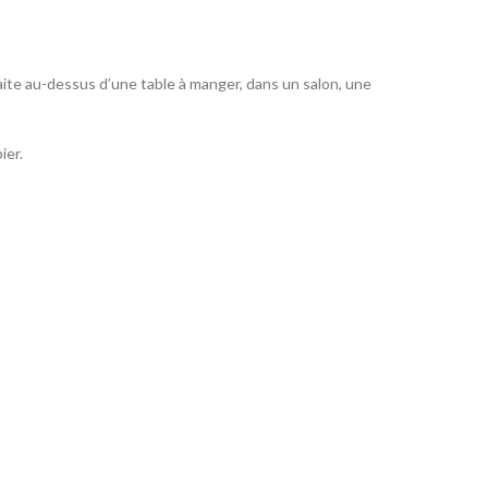
faite au-dessus d’une table à manger, dans un salon, une
ier.