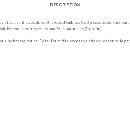
DESCRIPTION
osy et apaisant, avec de subtils jeux d’ombres. Cette suspension est par
ir, les tons neutres et les matières naturelles (lin, rotin).
u une brosse douce. Éviter l’humidité excessive afin de préserver le pap