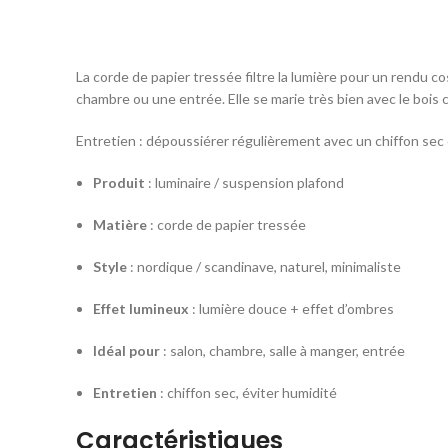
La corde de papier tressée filtre la lumière pour un rendu c
chambre ou une entrée. Elle se marie très bien avec le bois cla
Entretien : dépoussiérer régulièrement avec un chiffon sec o
Produit
: luminaire / suspension plafond
Matière
: corde de papier tressée
Style
: nordique / scandinave, naturel, minimaliste
Effet lumineux
: lumière douce + effet d’ombres
Idéal pour
: salon, chambre, salle à manger, entrée
Entretien
: chiffon sec, éviter humidité
Caractéristiques