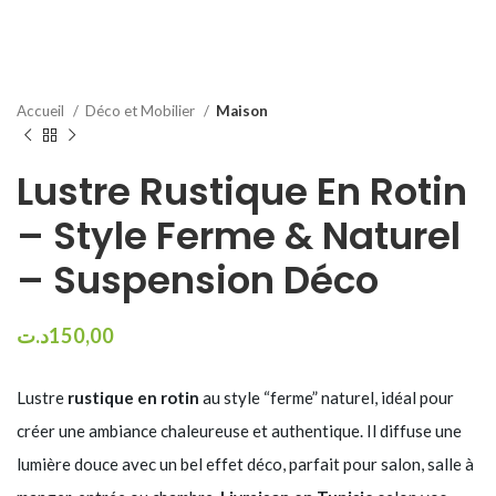
Accueil
Déco et Mobilier
Maison
Lustre Rustique En Rotin
– Style Ferme & Naturel
– Suspension Déco
د.ت
150,00
Lustre
rustique en rotin
au style “ferme” naturel, idéal pour
créer une ambiance chaleureuse et authentique. Il diffuse une
lumière douce avec un bel effet déco, parfait pour salon, salle à