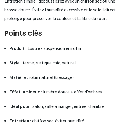
Entretien simple : dépoussiérez avec un chiffon sec ou une
brosse douce. Évitez l’humidité excessive et le soleil direct
prolongé pour préserver la couleur et la fibre du rotin.
Points clés
Produit
: Lustre / suspension en rotin
Style
: ferme, rustique chic, naturel
Matière
: rotin naturel (tressage)
Effet lumineux
: lumière douce + effet d’ombres
Idéal pour
: salon, salle à manger, entrée, chambre
Entretien
: chiffon sec, éviter humidité