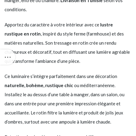
manger, entrée ou chambre.
Livraison en Tunisie
selon vos
conditions.
Apportez du caractère à votre intérieur avec ce
lustre
rustique en rotin
, inspiré du style ferme (farmhouse) et des
matières naturelles. Son tressage en rotin crée un rendu
chaleureux et décoratif, tout en diffusant une lumière agréable
qui transforme l’ambiance d’une pièce.
Ce luminaire s’intègre parfaitement dans une décoration
naturelle, bohème, rustique chic
ou méditerranéenne.
Installez le au dessus d’une table à manger, dans un salon, ou
dans une entrée pour une première impression élégante et
accueillante. Le rotin filtre la lumière et produit de jolis jeux
d’ombres, surtout avec une ampoule à lumière chaude.