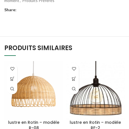
moment
,
Produits Préférés
Share:
PRODUITS SIMILAIRES
lustre en Rotin – modèle
lustre en Rotin – modèle
R-08
RF-2