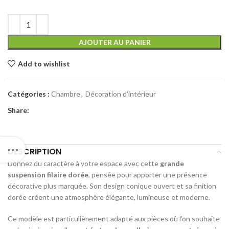
AJOUTER AU PANIER
Add to wishlist
Catégories :
Chambre
,
Décoration d'intérieur
Share:
DESCRIPTION
Donnez du caractère à votre espace avec cette
grande
suspension filaire dorée
, pensée pour apporter une présence
décorative plus marquée. Son design conique ouvert et sa finition
dorée créent une atmosphère élégante, lumineuse et moderne.
Ce modèle est particulièrement adapté aux pièces où l’on souhaite